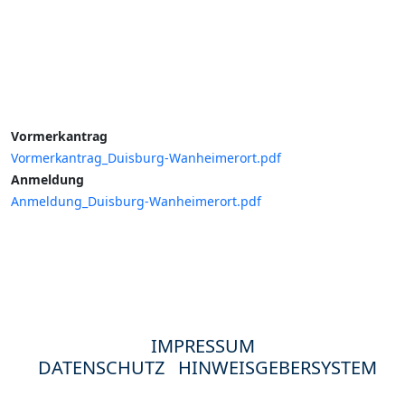
Vormerkantrag
Vormerkantrag_Duisburg-Wanheimerort.pdf
Anmeldung
Anmeldung_Duisburg-Wanheimerort.pdf
IMPRESSUM
DATENSCHUTZ
HINWEISGEBERSYSTEM
© 2024 Hewag Seniorenstifte in Deutschland.