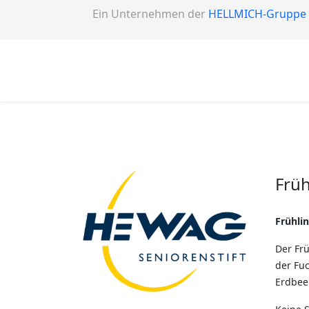
Ein Unternehmen der
HELLMICH-Gruppe
Früh
Frühli
Der Frü
der Fuc
Erdbee