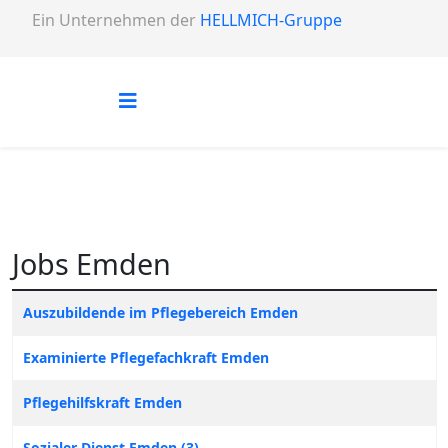
Ein Unternehmen der
HELLMICH-Gruppe
Jobs Emden
Titel
Auszubildende im Pflegebereich Emden
Examinierte Pflegefachkraft Emden
Pflegehilfskraft Emden
Sozialer Dienst Emden (3)