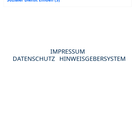
IMPRESSUM
DATENSCHUTZ
HINWEISGEBERSYSTEM
© 2024 Hewag Seniorenstifte in Deutschland.