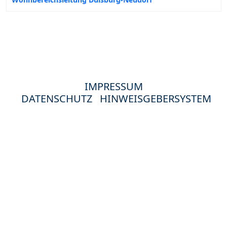
IMPRESSUM
DATENSCHUTZ
HINWEISGEBERSYSTEM
© 2024 Hewag Seniorenstifte in Deutschland.