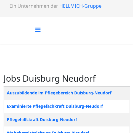
Ein Unternehmen der
HELLMICH-Gruppe
Jobs Duisburg Neudorf
Titel
Auszubildende im Pflegebereich Duisburg-Neudorf
Examinierte Pflegefachkraft Duisburg-Neudorf
Pflegehilfskraft Duisburg-Neudorf
Wohnbereichsleitung Duisburg-Neudorf